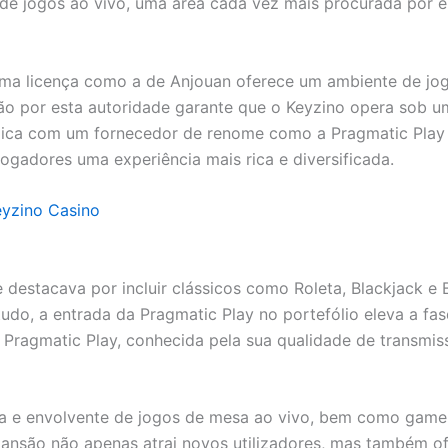
 de jogos ao vivo, uma área cada vez mais procurada por e
uma licença como a de Anjouan oferece um ambiente de jog
ação por esta autoridade garante que o Keyzino opera sob 
ica com um fornecedor de renome como a Pragmatic Play su
gadores uma experiência mais rica e diversificada.
eyzino Casino
e destacava por incluir clássicos como Roleta, Blackjack e 
tudo, a entrada da Pragmatic Play no portefólio eleva a fa
a Pragmatic Play, conhecida pela sua qualidade de transmi
 e envolvente de jogos de mesa ao vivo, bem como game 
pansão não apenas atrai novos utilizadores, mas também of