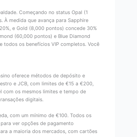
ealdade. Começando no status Opal (1
s. À medida que avança para Sapphire
a 20%, e Gold (8,000 pontos) concede 30%
Diamond (60,000 pontos) e Blue Diamond
e todos os benefícios VIP completos. Você
Casino oferece métodos de depósito e
estro e JCB, com limites de €15 a €200,
el com os mesmos limites e tempo de
ransações digitais.
moeda, com um mínimo de €100. Todos os
s para ver opções de pagamento
 para a maioria dos mercados, com cartões