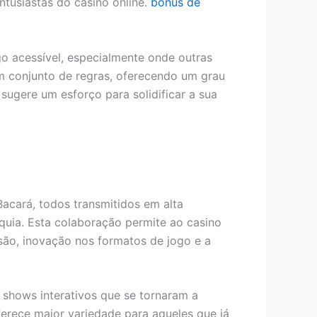
ntusiastas do casino online.
bónus de
o acessível, especialmente onde outras
um conjunto de regras, oferecendo um grau
gere um esforço para solidificar a sua
Bacará, todos transmitidos em alta
squia. Esta colaboração permite ao casino
ssão, inovação nos formatos de jogo e a
shows interativos que se tornaram a
erece maior variedade para aqueles que já