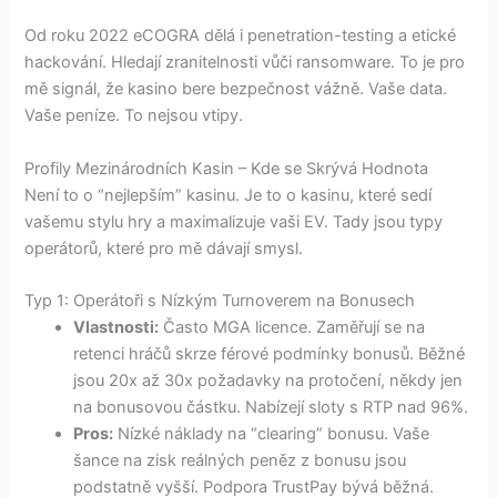
Od roku 2022 eCOGRA dělá i penetration-testing a etické
hackování. Hledají zranitelnosti vůči ransomware. To je pro
mě signál, že kasino bere bezpečnost vážně. Vaše data.
Vaše peníze. To nejsou vtipy.
Profily Mezinárodních Kasin – Kde se Skrývá Hodnota
Není to o “nejlepším” kasinu. Je to o kasinu, které sedí
vašemu stylu hry a maximalizuje vaši EV. Tady jsou typy
operátorů, které pro mě dávají smysl.
Typ 1: Operátoři s Nízkým Turnoverem na Bonusech
Vlastnosti:
Často MGA licence. Zaměřují se na
retenci hráčů skrze férové podmínky bonusů. Běžné
jsou 20x až 30x požadavky na protočení, někdy jen
na bonusovou částku. Nabízejí sloty s RTP nad 96%.
Pros:
Nízké náklady na “clearing” bonusu. Vaše
šance na zisk reálných peněz z bonusu jsou
podstatně vyšší. Podpora TrustPay bývá běžná.