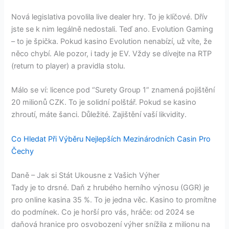
Nová legislativa povolila live dealer hry. To je klíčové. Dřív
jste se k nim legálně nedostali. Teď ano. Evolution Gaming
– to je špička. Pokud kasino Evolution nenabízí, už víte, že
něco chybí. Ale pozor, i tady je EV. Vždy se dívejte na RTP
(return to player) a pravidla stolu.
Málo se ví: licence pod “Surety Group 1” znamená pojištění
20 milionů CZK. To je solidní polštář. Pokud se kasino
zhroutí, máte šanci. Důležité. Zajištění vaší likvidity.
Co Hledat Při Výběru Nejlepších Mezinárodních Casin Pro
Čechy
Daně – Jak si Stát Ukousne z Vašich Výher
Tady je to drsné. Daň z hrubého herního výnosu (GGR) je
pro online kasina 35 %. To je jedna věc. Kasino to promítne
do podmínek. Co je horší pro vás, hráče: od 2024 se
daňová hranice pro osvobození výher snížila z milionu na