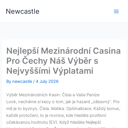
Skip
Newcastle
to
content
Nejlepší Mezinárodní Casina
Pro Čechy Náš Výběr s
Nejvyššími Výplatami
By
newcastle
/
4 July 2026
Výběr Mezinárodních Kasin: Čísla a Vaše Peníze
Look, necháme si kecy o tom, jak je hazard „zábavný“. Pro
mě je to byznys. Čísla. Matika. Optimalizace. Každý bonus,
každé protočení, to je rovnice, kde hledáte pozitivní
očekávanou hodnotu (EV). Když hledáte Nejlepší