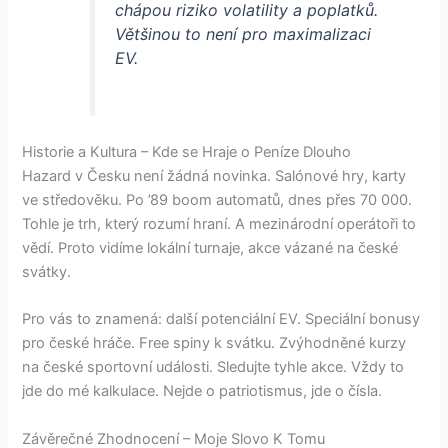
chápou riziko volatility a poplatků.
Většinou to není pro maximalizaci
EV.
Historie a Kultura – Kde se Hraje o Peníze Dlouho
Hazard v Česku není žádná novinka. Salónové hry, karty
ve středověku. Po ’89 boom automatů, dnes přes 70 000.
Tohle je trh, který rozumí hraní. A mezinárodní operátoři to
vědí. Proto vidíme lokální turnaje, akce vázané na české
svátky.
Pro vás to znamená: další potenciální EV. Speciální bonusy
pro české hráče. Free spiny k svátku. Zvýhodněné kurzy
na české sportovní události. Sledujte tyhle akce. Vždy to
jde do mé kalkulace. Nejde o patriotismus, jde o čísla.
Závěrečné Zhodnocení – Moje Slovo K Tomu