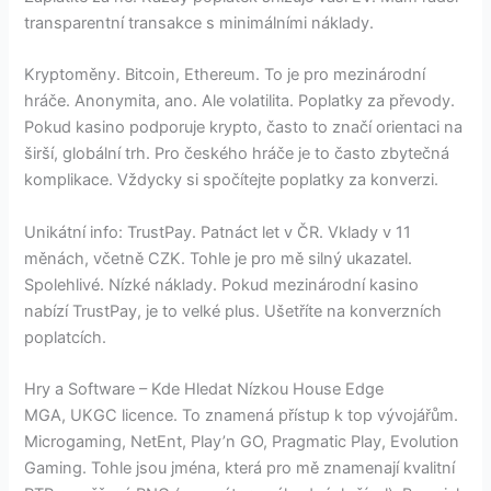
transparentní transakce s minimálními náklady.
Kryptoměny. Bitcoin, Ethereum. To je pro mezinárodní
hráče. Anonymita, ano. Ale volatilita. Poplatky za převody.
Pokud kasino podporuje krypto, často to značí orientaci na
širší, globální trh. Pro českého hráče je to často zbytečná
komplikace. Vždycky si spočítejte poplatky za konverzi.
Unikátní info: TrustPay. Patnáct let v ČR. Vklady v 11
měnách, včetně CZK. Tohle je pro mě silný ukazatel.
Spolehlivé. Nízké náklady. Pokud mezinárodní kasino
nabízí TrustPay, je to velké plus. Ušetříte na konverzních
poplatcích.
Hry a Software – Kde Hledat Nízkou House Edge
MGA, UKGC licence. To znamená přístup k top vývojářům.
Microgaming, NetEnt, Play’n GO, Pragmatic Play, Evolution
Gaming. Tohle jsou jména, která pro mě znamenají kvalitní