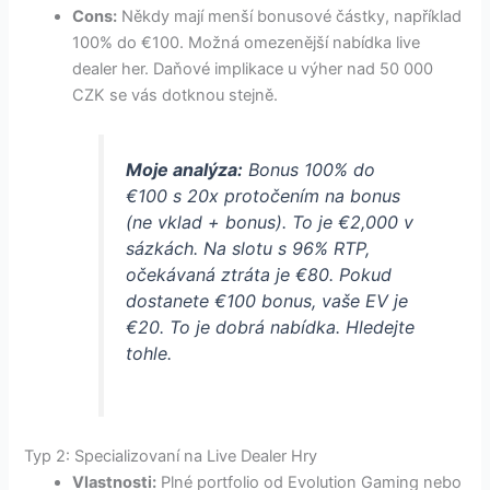
Cons:
Někdy mají menší bonusové částky, například
100% do €100. Možná omezenější nabídka live
dealer her. Daňové implikace u výher nad 50 000
CZK se vás dotknou stejně.
Moje analýza:
Bonus 100% do
€100 s 20x protočením na bonus
(ne vklad + bonus). To je €2,000 v
sázkách. Na slotu s 96% RTP,
očekávaná ztráta je €80. Pokud
dostanete €100 bonus, vaše EV je
€20. To je dobrá nabídka. Hledejte
tohle.
Typ 2: Specializovaní na Live Dealer Hry
Vlastnosti:
Plné portfolio od Evolution Gaming nebo