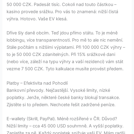
50 000 CZK. Padesát tisíc. Cokoli nad touto částkou –
kasino provede srážku. Pro vás to znamená: nižší čistá
výhra. Hotovo. Vaše EV klesá.
Dříve šly daně obcím. Teď jdou přímo státu. To je méně
lobbingu, více transparentnosti. Pro mě to ale nic nemění.
Stále počítám s nižšími výplatami. Při 100 000 CZK výhry –
to je 50 000 CZK zdanitelných. Při 15% srážkové dani
(nebo více, záleží na typu výhry a vaší rezidenci) vám stát
vezme 7 500 CZK. Tyto kalkulace musíte provést předem.
Platby – Efektivita nad Pohodlí
Bankovní převody. Nejčastější. Vysoké limity, nízké
poplatky. Jenže, některé české banky blokují transakce.
Zjistěte si to předem. Nechcete řešit zadržené peníze.
E-wallety (Skrill, PayPal). Méně rozšířené v ČR. Důvod?
Nižší limity – cca 45 000 USD souhrnně. A vyšší poplatky.
Zaplatíte za ně. Každý poplatek snižuje vaši EV. Mám radši