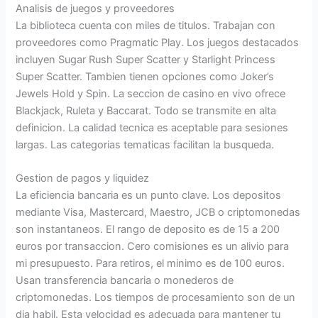
Analisis de juegos y proveedores
La biblioteca cuenta con miles de titulos. Trabajan con
proveedores como Pragmatic Play. Los juegos destacados
incluyen Sugar Rush Super Scatter y Starlight Princess
Super Scatter. Tambien tienen opciones como Joker’s
Jewels Hold y Spin. La seccion de casino en vivo ofrece
Blackjack, Ruleta y Baccarat. Todo se transmite en alta
definicion. La calidad tecnica es aceptable para sesiones
largas. Las categorias tematicas facilitan la busqueda.
Gestion de pagos y liquidez
La eficiencia bancaria es un punto clave. Los depositos
mediante Visa, Mastercard, Maestro, JCB o criptomonedas
son instantaneos. El rango de deposito es de 15 a 200
euros por transaccion. Cero comisiones es un alivio para
mi presupuesto. Para retiros, el minimo es de 100 euros.
Usan transferencia bancaria o monederos de
criptomonedas. Los tiempos de procesamiento son de un
dia habil. Esta velocidad es adecuada para mantener tu