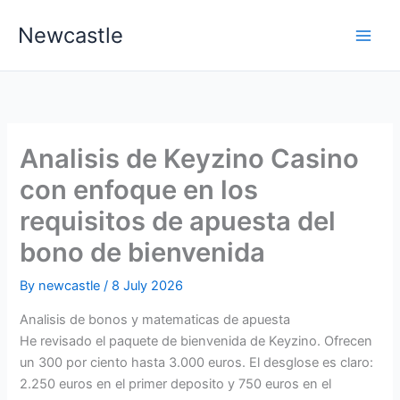
Skip
Newcastle
to
content
Analisis de Keyzino Casino
con enfoque en los
requisitos de apuesta del
bono de bienvenida
By
newcastle
/
8 July 2026
Analisis de bonos y matematicas de apuesta
He revisado el paquete de bienvenida de Keyzino. Ofrecen
un 300 por ciento hasta 3.000 euros. El desglose es claro:
2.250 euros en el primer deposito y 750 euros en el